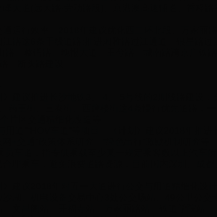
峰大道(远大路-劳动路段)、京港澳高速辅道、香樟路
运行效率。2018年建议优化西二环北段、万家丽
江路这6条干线道路;推进湘雅路过江通道、银星路过
中山路、蔡锷路、晚报大道、玉兮路、城南路跨京广铁路
颈路、断头路建设。
路
议推进长沙地铁3、 4、 5号线的2期线路建设：
街、药王街、三泰街、西牌楼街这4条慢行优先道路，一
12个片区交通精细化改造等。
道”“HOV车道”等项目。《计划》建议2018年推进
互联网+交通”政策体系研究、“绿色出行”激励机制研究等
员车道，指专供乘载至少某一规定乘客数以上汽车所
民合理乘车，避免浪费道路资源，目前国内深圳、成都
建议2018年对五一大道进行公交与用道精细化设
沙湖、机电设备交易中心3处公交场站、49公里公交
站、文昌阁站、开福寺站、万家丽路站、铁道学院站、