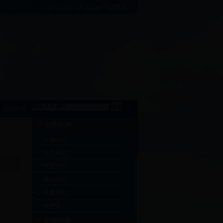
8/6/2026, 10:30:35 PM星期四
站内搜索：
便民服务
公路出行
公交出行
出租出行
港口出行
铁路出行
山
航空出行
划局
专题报道