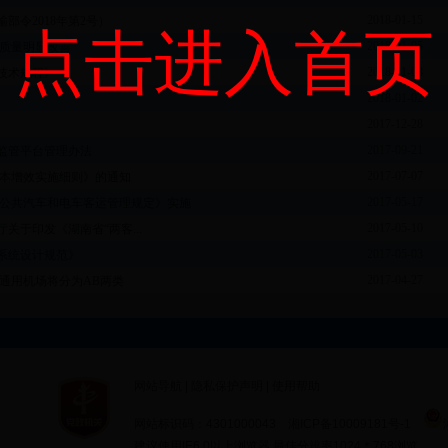
2018-01-15
令2018年第2号）
点击进入首页
2018-01-05
给质量明显改善
2018-01-03
技术规程》
2018-01-02
2017-12-28
2017-09-21
监管平台管理办法
2017-07-07
降本增效实施细则》的通知
2017-05-17
市公共汽车和电车客运管理规定》实施
2017-05-10
于印发《湖南省“两客...
2017-05-03
系统设计规范》
2017-04-27
通用机场将分为AB两类
网站导航
|
隐私保护声明
|
使用帮助
网站标识码：4301000043 湘ICP备10009181号-1
建议使用IE6.0以上浏览器 最佳分辨率1024＊768浏览