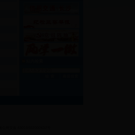
站内检索
湘公网安备 43010402000432号