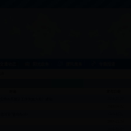
交通动态
阳光政务
便民服务
专题报道
规章
标题
发布日期
2018-06-21
行业信用体系建设工作实施方案》通知
2018-04-12
2018-03-12
患清零”管理办法》
2018-02-24
2018-02-07