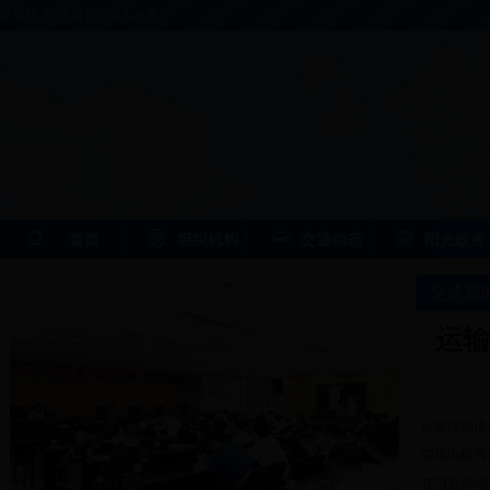
手机版
|
设为首页
|
加入收藏
首页
组织机构
交通动态
阳光政务
交通新
运输
请稍候...
运输结构优化
深化出租汽车
在习近平与卡