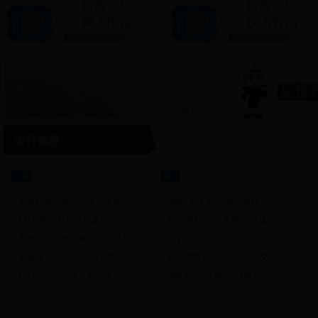
行政许可
行政许可
网上申报
状态查询
出行信息>>>
公路
出租
公交
港口
铁路
航空
国务院推动取消高速公路省...
湘江“黄金水道”再添枢纽...
7月起这些车禁上高速
长沙铜官港5月开港运营 成...
黄花机场T1航站楼16日启用 ...
春节假期水路累计发送旅客...
不合规车辆运输车7月起禁上...
长沙海事督促落实水上涉危...
7月1日起全面禁止不合规车...
湘江长沙枢纽船闸检修完毕 ...